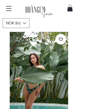
NOK (kr)