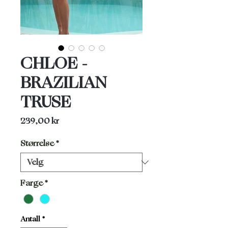
CHLOE -
BRAZILIAN
TRUSE
Pris
239,00 kr
Størrelse
*
Farge
*
Antall
*