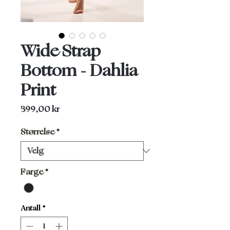
Wide Strap
Bottom - Dahlia
Print
Pris
399,00 kr
Størrelse
*
Farge
*
Antall
*