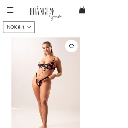
NOK (kr)